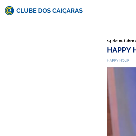
Clube
dos
Caiçaras
14 de outubro
HAPPY 
HAPPY HOUR