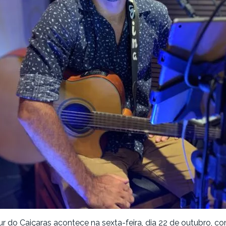
 do Caiçaras acontece na sexta-feira, dia 22 de outubro, c