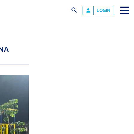
busca
LOGIN
NA