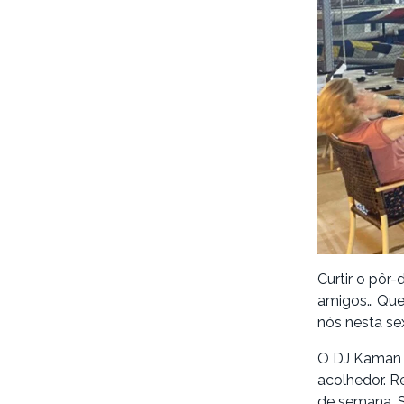
Curtir o pôr
amigos… Que
nós nesta sex
O DJ Kaman v
acolhedor. Re
de semana. 