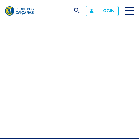
busca
LOGIN
Clube
dos
Caiçaras