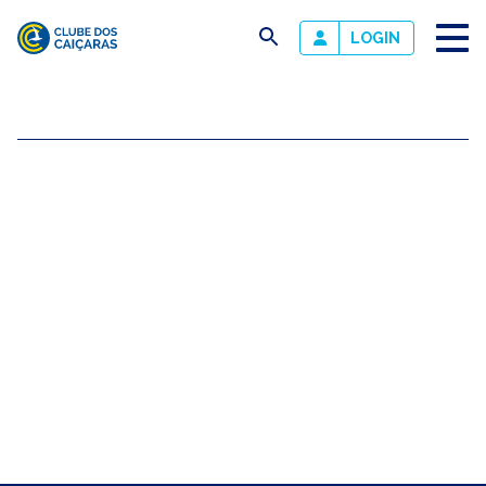
busca
LOGIN
Clube
dos
Caiçaras