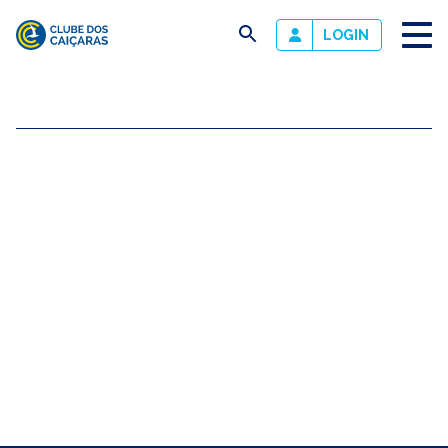
busca
LOGIN
Clube
dos
Caiçaras