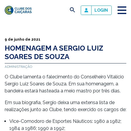
busca
LOGIN
Clube
dos
Caiçaras
9 de junho de 2021
HOMENAGEM A SERGIO LUIZ
SOARES DE SOUZA
ADMINISTRAÇÃO
O Clube lamenta o falecimento do Conselheiro Vitalício
Sergio Luiz Soares de Souza. Em sua homenagem, a
bandeira estará hasteada a meio mastro por três dias.
Em sua biografia, Sergio deixa uma extensa lista de
realizações junto ao Clube, tendo exercido os cargos de:
Vice-Comodoro de Esportes Náuticos: 1980 a 1982;
1984 a 1986; 1990 a 1992;