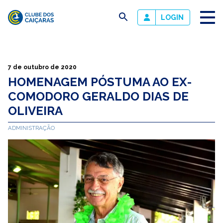
busca
LOGIN
Clube
dos
Caiçaras
7 de outubro de 2020
HOMENAGEM PÓSTUMA AO EX-
COMODORO GERALDO DIAS DE
OLIVEIRA
ADMINISTRAÇÃO