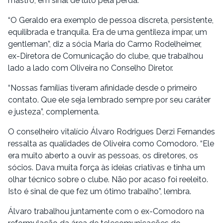
mastro, em sinal de luto pela perda.
“O Geraldo era exemplo de pessoa discreta, persistente,
equilibrada e tranquila. Era de uma gentileza ímpar, um
gentleman”, diz a sócia Maria do Carmo Rodelheimer,
ex-Diretora de Comunicação do clube, que trabalhou
lado a lado com Oliveira no Conselho Diretor.
“Nossas famílias tiveram afinidade desde o primeiro
contato. Que ele seja lembrado sempre por seu caráter
e justeza”, complementa.
O conselheiro vitalício Álvaro Rodrigues Derzi Fernandes
ressalta as qualidades de Oliveira como Comodoro. “Ele
era muito aberto a ouvir as pessoas, os diretores, os
sócios. Dava muita força às ideias criativas e tinha um
olhar técnico sobre o clube. Não por acaso foi reeleito.
Isto é sinal de que fez um ótimo trabalho”, lembra.
Álvaro trabalhou juntamente com o ex-Comodoro na