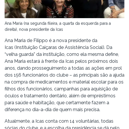
Ana Maria (na segunda fileira, a quarta da esquerda para a
direita), nova presidente da Icas
Ana Maria de Filippo é a nova presidente da
Icas (Instituição Caiçaras de Assistência Social). Da
“velha guarda” da instituição, como ela mesma define,
Ana Maria estará à frente da Icas pelos próximos dois
anos, dando prosseguimento a todas as ações em prol
dos 156 funcionários do clube – as principais são a ajuda
na compra de medicamentos e material escolar para os
filhos dos funcionários, campanhas para aquisição de
óculos e tratamento dentário, além de empréstimos
para saúde e habitação, que certamente fazem a
diferença no dia-a-dia de quem mais precisa.
Atualmente, a Icas conta com 14 voluntárias, todas
sócias do clube, e a escolha da presidência se dá pelo