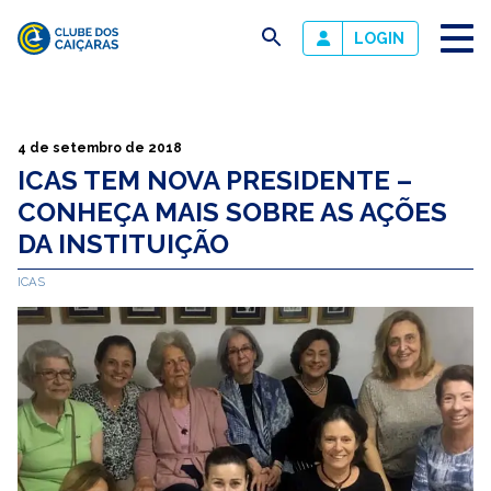
busca
LOGIN
Clube
dos
Caiçaras
4 de setembro de 2018
ICAS TEM NOVA PRESIDENTE –
CONHEÇA MAIS SOBRE AS AÇÕES
DA INSTITUIÇÃO
ICAS