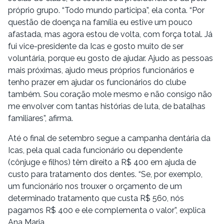
próprio grupo. “Todo mundo participa”, ela conta. “Por
questão de doença na família eu estive um pouco
afastada, mas agora estou de volta, com força total. Já
fui vice-presidente da Icas e gosto muito de ser
voluntária, porque eu gosto de ajudar. Ajudo as pessoas
mais próximas, ajudo meus próprios funcionários e
tenho prazer em ajudar os funcionários do clube
também. Sou coração mole mesmo e não consigo não
me envolver com tantas histórias de luta, de batalhas
familiares”, afirma.
Até o final de setembro segue a campanha dentária da
Icas, pela qual cada funcionário ou dependente
(cônjuge e filhos) têm direito a R$ 400 em ajuda de
custo para tratamento dos dentes. “Se, por exemplo,
um funcionário nos trouxer o orçamento de um
determinado tratamento que custa R$ 560, nós
pagamos R$ 400 e ele complementa o valor”, explica
Ana Maria.