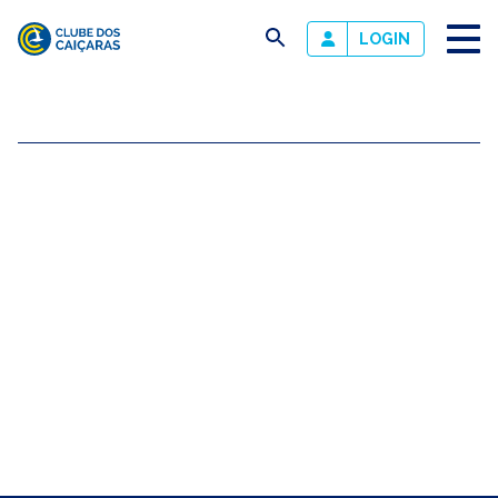
busca
LOGIN
Clube
dos
Caiçaras