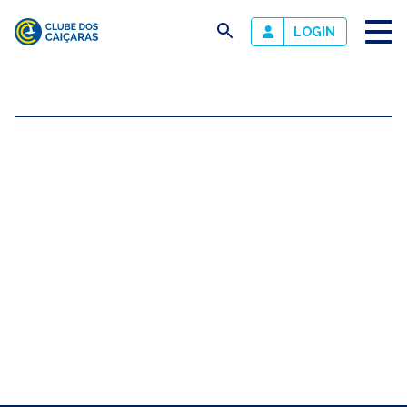
busca
LOGIN
Clube
dos
Caiçaras