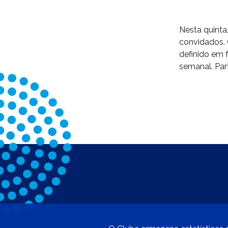
Nesta quinta,
convidados. 
definido em 
semanal. Part