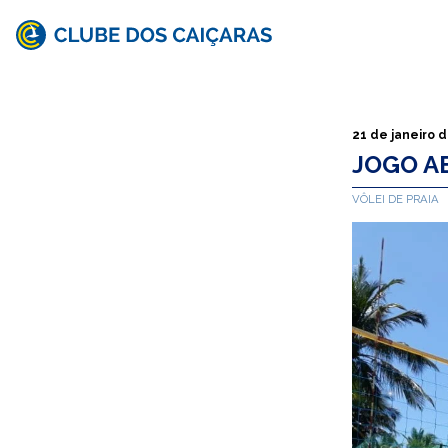
Clube
dos
Caiçaras
21 de janeiro 
JOGO AB
VÔLEI DE PRAIA