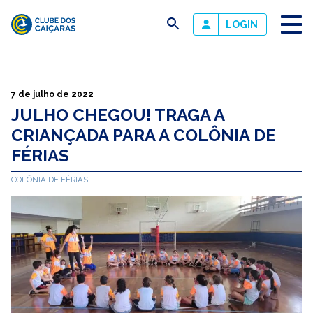
busca
LOGIN
Clube
dos
Caiçaras
7 de julho de 2022
JULHO CHEGOU! TRAGA A
CRIANÇADA PARA A COLÔNIA DE
FÉRIAS
COLÔNIA DE FÉRIAS