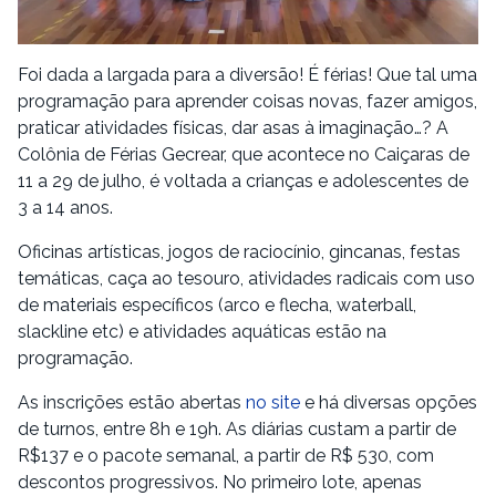
Foi dada a largada para a diversão! É férias! Que tal uma
programação para aprender coisas novas, fazer amigos,
praticar atividades físicas, dar asas à imaginação…? A
Colônia de Férias Gecrear, que acontece no Caiçaras de
11 a 29 de julho, é voltada a crianças e adolescentes de
3 a 14 anos.
Oficinas artísticas, jogos de raciocínio, gincanas, festas
temáticas, caça ao tesouro, atividades radicais com uso
de materiais específicos (arco e flecha, waterball,
slackline etc) e atividades aquáticas estão na
programação.
As inscrições estão abertas
no site
e há diversas opções
de turnos, entre 8h e 19h. As diárias custam a partir de
R$137 e o pacote semanal, a partir de R$ 530, com
descontos progressivos. No primeiro lote, apenas