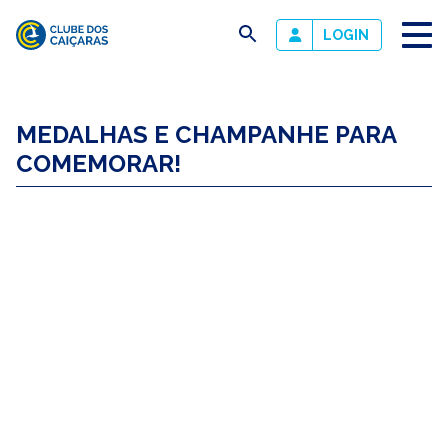
busca
LOGIN
Clube
dos
MEDALHAS E CHAMPANHE PARA
Caiçaras
COMEMORAR!