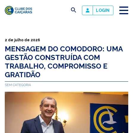
busca
LOGIN
Clube
dos
Caiçaras
2 de julho de 2026
MENSAGEM DO COMODORO: UMA
GESTÃO CONSTRUÍDA COM
TRABALHO, COMPROMISSO E
GRATIDÃO
SEM CATEGORIA