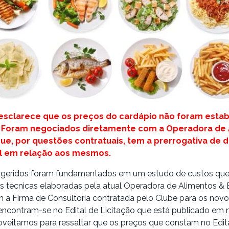
 esclarece que os preços do cardápio não foram esta
. Foram negociados diretamente com a Operadora de
ue, por questões contratuais, tem a prerrogativa de d
nal em relação aos mesmos.
ugeridos foram fundamentados em um estudo de custos que
as técnicas elaboradas pela atual Operadora de Alimentos &
 a Firma de Consultoria contratada pelo Clube para os novo
encontram-se no Edital de Licitação que está publicado em
oveitamos para ressaltar que os preços que constam no Edit