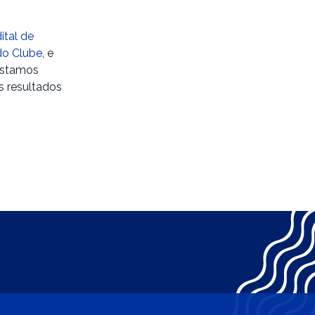
ital de
do Clube
, e
“Estamos
 resultados