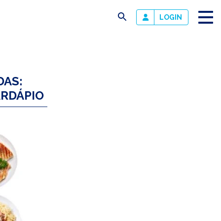
busca
LOGIN
DAS:
ARDÁPIO