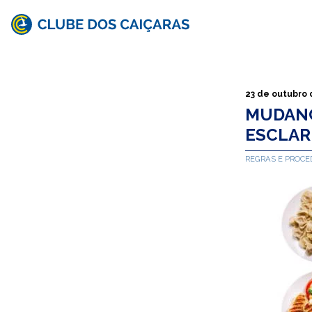
Clube
dos
Caiçaras
23 de outubro 
MUDANÇ
ESCLAR
REGRAS E PROC