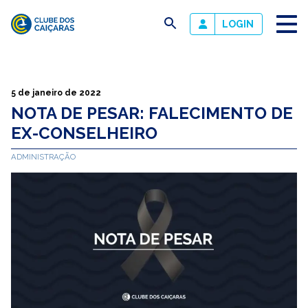
busca
LOGIN
Clube
dos
Caiçaras
5 de janeiro de 2022
NOTA DE PESAR: FALECIMENTO DE
EX-CONSELHEIRO
ADMINISTRAÇÃO