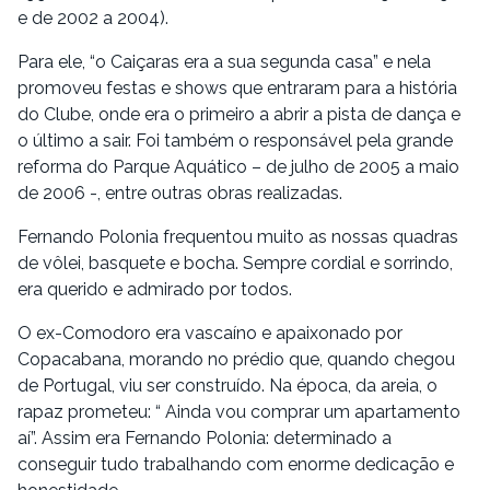
e de 2002 a 2004).
Para ele, “o Caiçaras era a sua segunda casa” e nela
promoveu festas e shows que entraram para a história
do Clube, onde era o primeiro a abrir a pista de dança e
o último a sair. Foi também o responsável pela grande
reforma do Parque Aquático – de julho de 2005 a maio
de 2006 -, entre outras obras realizadas.
Fernando Polonia frequentou muito as nossas quadras
de vôlei, basquete e bocha. Sempre cordial e sorrindo,
era querido e admirado por todos.
O ex-Comodoro era vascaíno e apaixonado por
Copacabana, morando no prédio que, quando chegou
de Portugal, viu ser construído. Na época, da areia, o
rapaz prometeu: “ Ainda vou comprar um apartamento
aí”. Assim era Fernando Polonia: determinado a
conseguir tudo trabalhando com enorme dedicação e