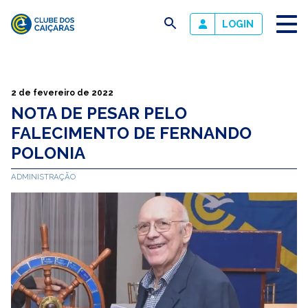
busca
LOGIN
Clube
dos
Caiçaras
2 de fevereiro de 2022
NOTA DE PESAR PELO
FALECIMENTO DE FERNANDO
POLONIA
ADMINISTRAÇÃO