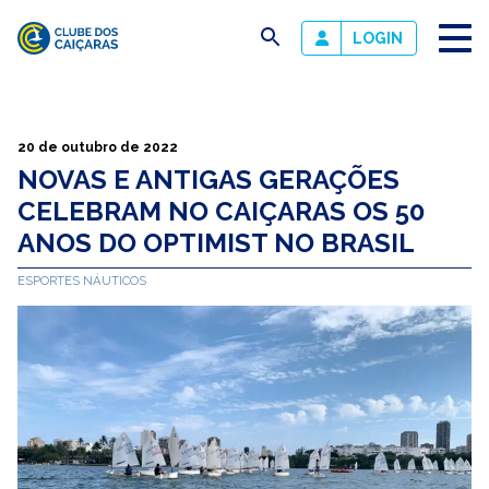
busca
LOGIN
Clube
dos
Caiçaras
20 de outubro de 2022
NOVAS E ANTIGAS GERAÇÕES
CELEBRAM NO CAIÇARAS OS 50
ANOS DO OPTIMIST NO BRASIL
ESPORTES NÁUTICOS