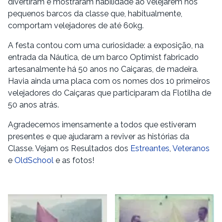
divertiram e mostraram habilidade ao velejarem nos
pequenos barcos da classe que, habitualmente,
comportam velejadores de até 60kg.
A festa contou com uma curiosidade: a exposição, na
entrada da Náutica, de um barco Optimist fabricado
artesanalmente há 50 anos no Caiçaras, de madeira.
Havia ainda uma placa com os nomes dos 10 primeiros
velejadores do Caiçaras que participaram da Flotilha de
50 anos atrás.
Agradecemos imensamente a todos que estiveram
presentes e que ajudaram a reviver as histórias da
Classe. Vejam os Resultados dos
Estreantes
,
Veteranos
e
OldSchool
e as fotos!