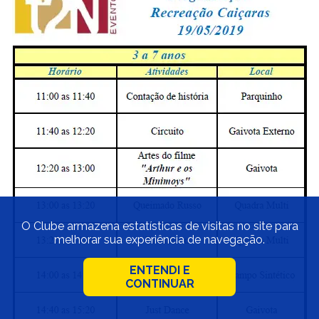
O Clube armazena estatísticas de visitas no site para
melhorar sua experiência de navegação.
ENTENDI E
CONTINUAR