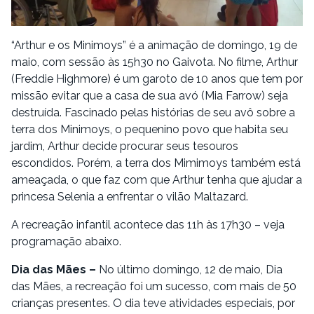
“Arthur e os Minimoys” é a animação de domingo, 19 de
maio, com sessão às 15h30 no Gaivota. No filme, Arthur
(Freddie Highmore) é um garoto de 10 anos que tem por
missão evitar que a casa de sua avó (Mia Farrow) seja
destruída. Fascinado pelas histórias de seu avô sobre a
terra dos Minimoys, o pequenino povo que habita seu
jardim, Arthur decide procurar seus tesouros
escondidos. Porém, a terra dos Mimimoys também está
ameaçada, o que faz com que Arthur tenha que ajudar a
princesa Selenia a enfrentar o vilão Maltazard.
A recreação infantil acontece das 11h às 17h30 – veja
programação abaixo.
Dia das Mães –
No último domingo, 12 de maio, Dia
das Mães, a recreação foi um sucesso, com mais de 50
crianças presentes. O dia teve atividades especiais, por