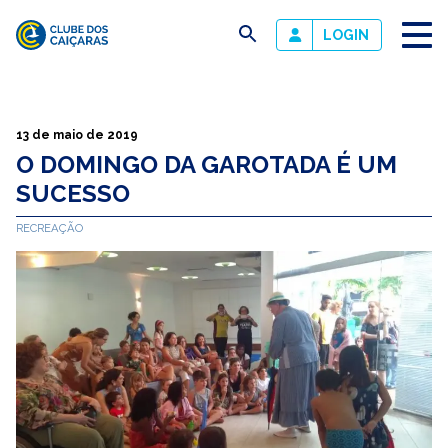
busca
LOGIN
Clube
dos
Caiçaras
13 de maio de 2019
O DOMINGO DA GAROTADA É UM
SUCESSO
RECREAÇÃO