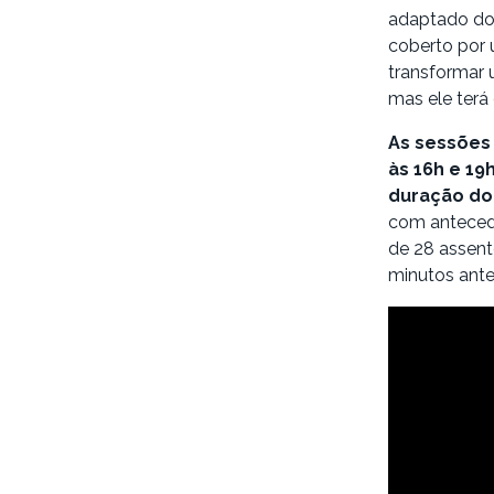
adaptado do 
coberto por 
transformar 
mas ele terá
As sessões 
às 16h e 19
duração do 
com antecedê
de 28 assent
minutos antes