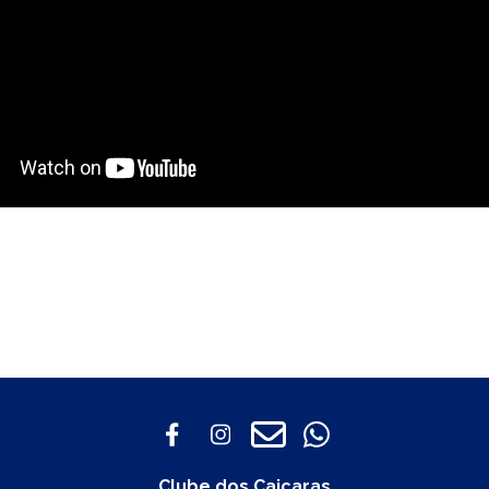
Clube dos Caiçaras