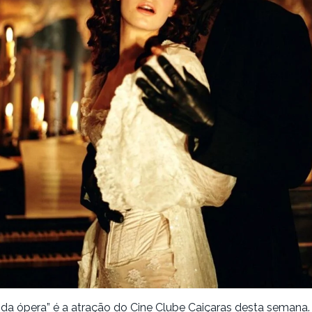
da ópera” é a atração do Cine Clube Caiçaras desta semana