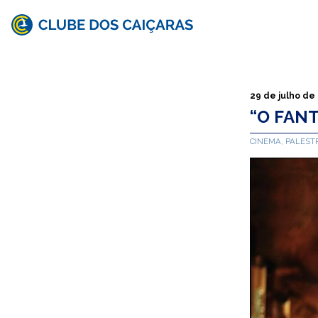
Clube
dos
Caiçaras
29 de julho de
“O FAN
CINEMA, PALEST