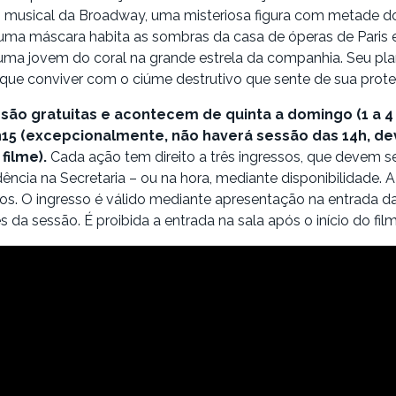
musical da Broadway, uma misteriosa figura com metade do
uma máscara habita as sombras da casa de óperas de Paris 
uma jovem do coral na grande estrela da companhia. Seu pla
 que conviver com o ciúme destrutivo que sente de sua prote
são gratuitas e acontecem de quinta a domingo (1 a 4
h15 (excepcionalmente, não haverá sessão das 14h, de
filme).
Cada ação tem direito a três ingressos, que devem se
ncia na Secretaria – ou na hora, mediante disponibilidade. A
os. O ingresso é válido mediante apresentação na entrada da
 da sessão. É proibida a entrada na sala após o início do film