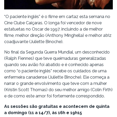
“O paciente inglês” é o filme em cartaz esta semana no
Cine Clube Caiçaras. O longa foi vencedor de nove
estatuetas no Oscar de 1997, incluindo a de melhor
filme, melhor direção (Anthony Minghella) e melhor atriz
coadjuvante (Juliette Binoche).
No final da Segunda Guerra Mundial, um desconhecido
(Ralph Fiennes) que teve queimaduras generalizadas
quando seu avião foi abatido e é conhecido apenas
como “o paciente inglês” recebe os cuidados de uma
enfermeira canadense (Juliette Binoche). Ele começa a
narrar o grande envolvimento que teve com a mulher
(Kristin Scott Thomas) do seu melhor amigo (Colin Firth)
e de como este amor foi fortemente correspondido.
As sessões são gratuitas e acontecem de quinta
a domingo (11 a 14/7), às 16h e 19h15