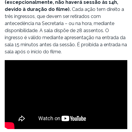
(excepcionalmente, não haverá sessão às 14h,
devido à duração do filme).
Cada ação tem direito a
três ingressos, que devem ser retirados com
antecedência na Secretaria – ou na hora, mediante
disponibilidade. A sala dispõe de 28 assentos. O
ingresso é válido mediante apresentação na entrada da
sala 15 minutos antes da sessão. É proibida a entrada na
sala após o início do filme.