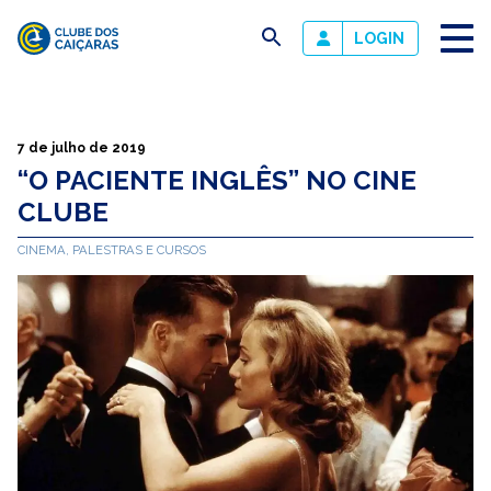
busca
LOGIN
Clube
dos
Caiçaras
7 de julho de 2019
“O PACIENTE INGLÊS” NO CINE
CLUBE
CINEMA, PALESTRAS E CURSOS