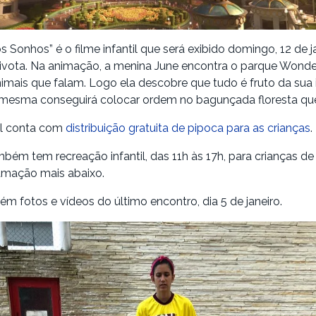
 Sonhos” é o filme infantil que será exibido domingo, 12 de ja
ivota. Na animação, a menina June encontra o parque Wonde
nimais que falam. Logo ela descobre que tudo é fruto da su
 mesma conseguirá colocar ordem no bagunçada floresta qu
til conta com
distribuição gratuita de pipoca para as crianças
.
ém tem recreação infantil, das 11h às 17h, para crianças de 
amação mais abaixo.
ém fotos e vídeos do último encontro, dia 5 de janeiro.