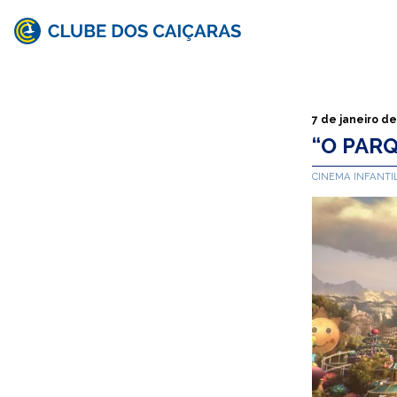
Clube
dos
Caiçaras
7 de janeiro d
“O PAR
CINEMA INFANTI