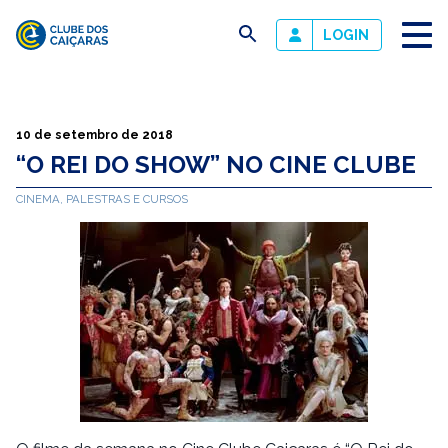
busca
LOGIN
Clube
dos
Caiçaras
10 de setembro de 2018
“O REI DO SHOW” NO CINE CLUBE
CINEMA, PALESTRAS E CURSOS