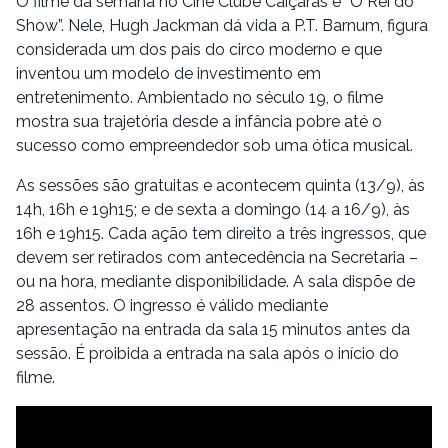
O filme da semana no Cine Clube Caiçaras é “O Rei do
Show”. Nele, Hugh Jackman dá vida a P.T. Barnum, figura
considerada um dos pais do circo moderno e que
inventou um modelo de investimento em
entretenimento. Ambientado no século 19, o filme
mostra sua trajetória desde a infância pobre até o
sucesso como empreendedor sob uma ótica musical.
As sessões são gratuitas e acontecem quinta (13/9), às
14h, 16h e 19h15; e de sexta a domingo (14 a 16/9), às
16h e 19h15. Cada ação tem direito a três ingressos, que
devem ser retirados com antecedência na Secretaria –
ou na hora, mediante disponibilidade. A sala dispõe de
28 assentos. O ingresso é válido mediante
apresentação na entrada da sala 15 minutos antes da
sessão. É proibida a entrada na sala após o início do
filme.