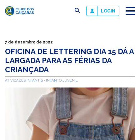
busca
LOGIN
Clube
dos
Caiçaras
7 de dezembro de 2022
OFICINA DE LETTERING DIA 15 DÁ A
LARGADA PARA AS FÉRIAS DA
CRIANÇADA
ATIVIDADES INFANTIS
INFANTO JUVENIL