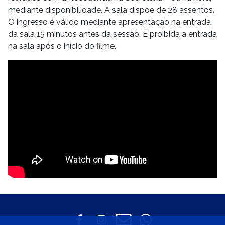
mediante disponibilidade. A sala dispõe de 28 assentos.
O ingresso é válido mediante apresentação na entrada
da sala 15 minutos antes da sessão. É proibida a entrada
na sala após o início do filme.