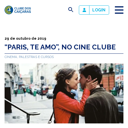
busca
LOGIN
Clube
dos
Caiçaras
29 de outubro de 2019
“PARIS, TE AMO”, NO CINE CLUBE
CINEMA, PALESTRAS E CURSOS