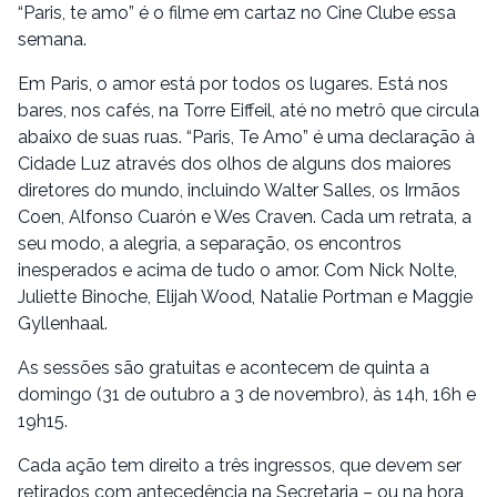
“Paris, te amo” é o filme em cartaz no Cine Clube essa
semana.
Em Paris, o amor está por todos os lugares. Está nos
bares, nos cafés, na Torre Eiffeil, até no metrô que circula
abaixo de suas ruas. “Paris, Te Amo” é uma declaração à
Cidade Luz através dos olhos de alguns dos maiores
diretores do mundo, incluindo Walter Salles, os Irmãos
Coen, Alfonso Cuarón e Wes Craven. Cada um retrata, a
seu modo, a alegria, a separação, os encontros
inesperados e acima de tudo o amor. Com Nick Nolte,
Juliette Binoche, Elijah Wood, Natalie Portman e Maggie
Gyllenhaal.
As sessões são gratuitas e acontecem de quinta a
domingo (31 de outubro a 3 de novembro), às 14h, 16h e
19h15.
Cada ação tem direito a três ingressos, que devem ser
retirados com antecedência na Secretaria – ou na hora,