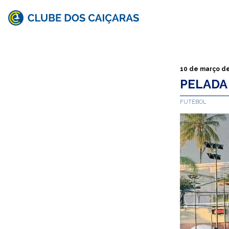
Clube
dos
Caiçaras
10 de março d
PELADA
FUTEBOL