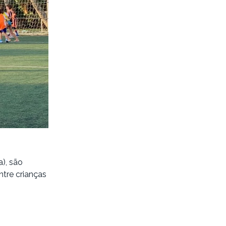
), são
ntre crianças