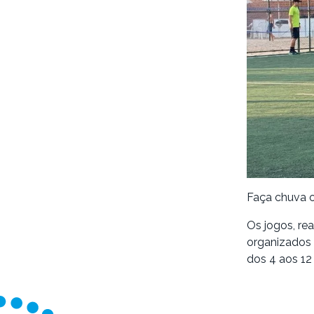
Faça chuva o
Os jogos, re
organizados 
dos 4 aos 12 