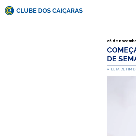
Clube
dos
Caiçaras
26 de novembr
COMEÇA
DE SEM
ATLETA DE FIM 