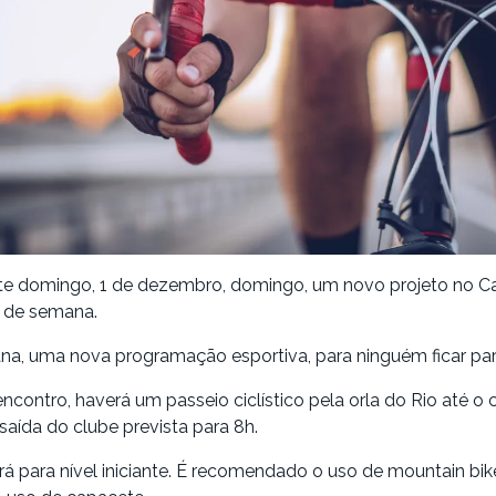
 domingo, 1 de dezembro, domingo, um novo projeto no Cai
m de semana.
a, uma nova programação esportiva, para ninguém ficar pa
ncontro, haverá um passeio ciclístico pela orla do Rio até o 
saída do clube prevista para 8h.
rá para nível iniciante. É recomendado o uso de mountain bik