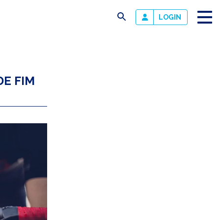
busca
LOGIN
E FIM