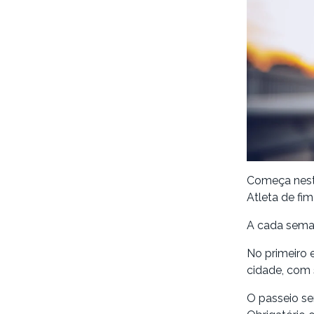
Começa neste
Atleta de fi
A cada seman
No primeiro e
cidade, com 
O passeio se