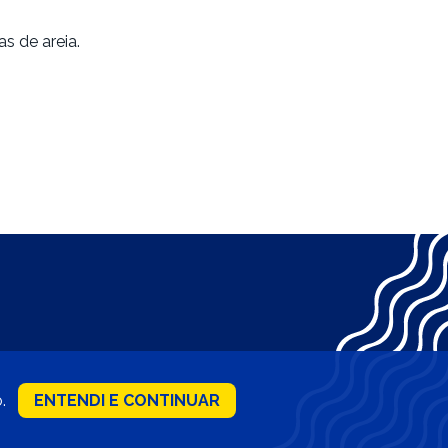
s de areia.
o.
ENTENDI E CONTINUAR