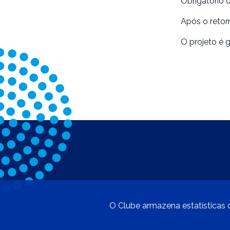
Obrigatório 
Após o retor
O projeto é g
O Clube armazena estatísticas d