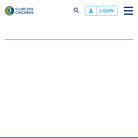
busca
LOGIN
Clube
dos
Caiçaras