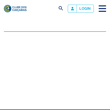
busca
LOGIN
Clube
dos
Caiçaras