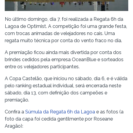
No último domingo, dia 7, foi realizada a Regata 6h da
Lagoa de Optimist. A competição foi uma grande festa,
com trocas animadas de velejadores no cais. Uma
regata muito técnica por conta do vento fraco no dia.
A premiação ficou ainda mais divertida por conta dos
brindes cedidos pela empresa OceanBlue e sorteados
entre os velejadores participantes.
A Copa Castelão, que iniciou no sábado, dia 6, e é válida
pelo ranking estadual individual, será encerrada neste
sábado, dia 13, com definição dos campeões e
premiação.
Confira a
Súmula da Regata 6h da Lagoa
e as fotos (a
foto da capa foi cedida gentilmente por Roseane
Aragão):