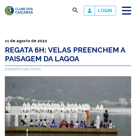
busca
LOGIN
Clube
dos
Caiçaras
11 de agosto de 2022
REGATA 6H: VELAS PREENCHEM A
PAISAGEM DA LAGOA
ESPORTES NÁUTICOS