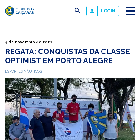
busca
LOGIN
Clube
dos
Caiçaras
4 de novembro de 2021
REGATA: CONQUISTAS DA CLASSE
OPTIMIST EM PORTO ALEGRE
ESPORTES NÁUTICOS