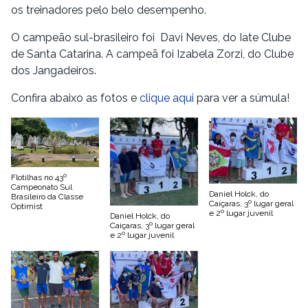
os treinadores pelo belo desempenho.
O campeão sul-brasileiro foi Davi Neves, do Iate Clube
de Santa Catarina. A campeã foi Izabela Zorzi, do Clube
dos Jangadeiros.
Confira abaixo as fotos e
clique aqui
para ver a súmula!
Flotilhas no 43º
Campeonato Sul
Daniel Holck, do
Brasileiro da Classe
Caiçaras, 3º lugar geral
Optimist
e 2º lugar juvenil
Daniel Holck, do
Caiçaras, 3º lugar geral
e 2º lugar juvenil