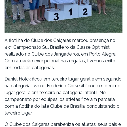
A flotilha do Clube dos Caiçaras marcou presença no
43º Campeonato Sul Brasileiro da Classe Optimist,
realizado no Clube dos Jangadeiros, em Porto Alegre.
Com atuação excepcional nas regatas, tivemos êxito
em todas as categorias.
Daniel Holck ficou em terceiro lugar geral e em segundo
na categoria juvenil. Frederico Corseuil ficou em décimo
lugar geral e em terceiro na categoria infantil. No
campeonato por equipes, os atletas fizeram parceria
com a flotilha do Iate Clube de Brasília, conquistando o
terceiro lugar.
O Clube dos Caiçaras parabeniza os atletas, seus pais e