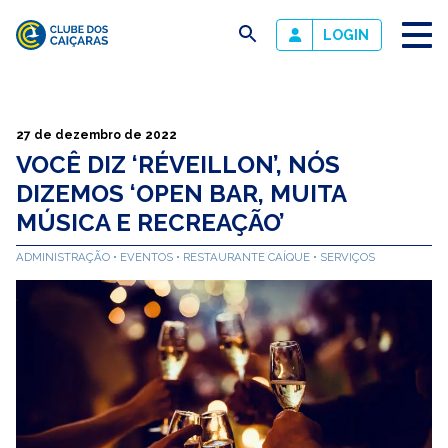
busca
LOGIN
Clube
dos
Caiçaras
27 de dezembro de 2022
VOCÊ DIZ ‘RÉVEILLON’, NÓS
DIZEMOS ‘OPEN BAR, MUITA
MÚSICA E RECREAÇÃO’
ADMINISTRAÇÃO
EVENTOS
RESTAURANTE CAÍQUE
SERVIÇOS