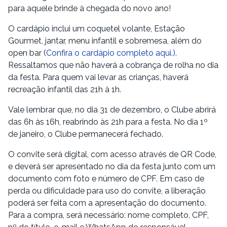
para aquele brinde à chegada do novo ano!
O cardápio inclui um coquetel volante, Estação
Gourmet, jantar, menu infantil e sobremesa, além do
open bar (
Confira o cardápio completo aqui.)
.
Ressaltamos que não haverá a cobrança de rolha no dia
da festa. Para quem vai levar as crianças, haverá
recreação infantil das 21h à 1h.
Vale lembrar que, no dia 31 de dezembro, o Clube abrirá
das 6h às 16h, reabrindo às 21h para a festa. No dia 1º
de janeiro, o Clube permanecerá fechado.
O convite será digital, com acesso através de QR Code,
e deverá ser apresentado no dia da festa junto com um
documento com foto e número de CPF. Em caso de
perda ou dificuldade para uso do convite, a liberação
poderá ser feita com a apresentação do documento.
Para a compra, será necessário: nome completo, CPF,