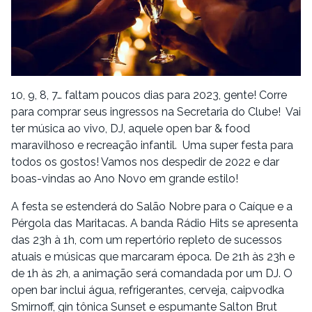
10, 9, 8, 7… faltam poucos dias para 2023, gente! Corre
para comprar seus ingressos na Secretaria do Clube! Vai
ter música ao vivo, DJ, aquele open bar & food
maravilhoso e recreação infantil. Uma super festa para
todos os gostos! Vamos nos despedir de 2022 e dar
boas-vindas ao Ano Novo em grande estilo!
A festa se estenderá do Salão Nobre para o Caíque e a
Pérgola das Maritacas. A banda Rádio Hits se apresenta
das 23h à 1h, com um repertório repleto de sucessos
atuais e músicas que marcaram época. De 21h às 23h e
de 1h às 2h, a animação será comandada por um DJ. O
open bar inclui água, refrigerantes, cerveja, caipvodka
Smirnoff, gin tônica Sunset e espumante Salton Brut