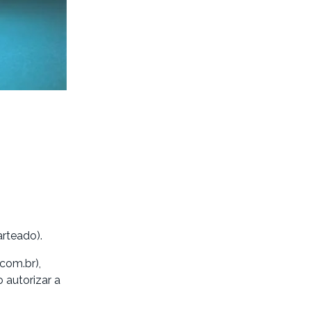
arteado).
com.br),
 autorizar a