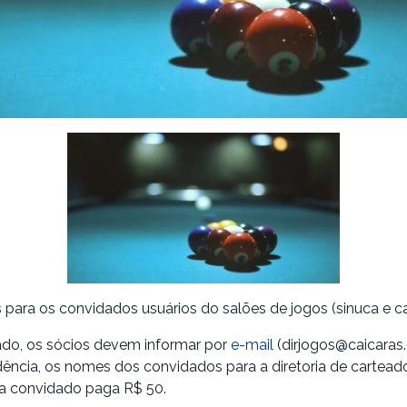
 para os convidados usuários do salões de jogos (sinuca e c
ado, os sócios devem informar por
e-mail
(dirjogos@caicaras.
ncia, os nomes dos convidados para a diretoria de carteado
a convidado paga R$ 50.