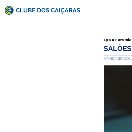
Clube
dos
Caiçaras
19 de novembr
SALÕES
ATIVIDADES SOCI