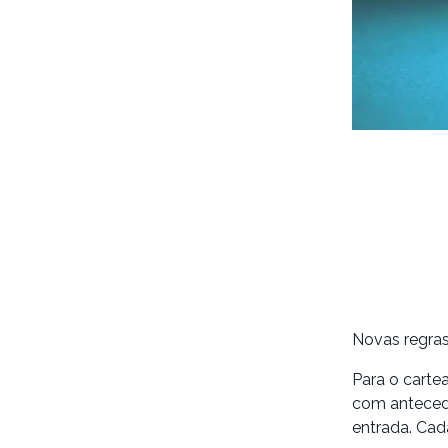
Novas regras
Para o carte
com antecedê
entrada. Cad