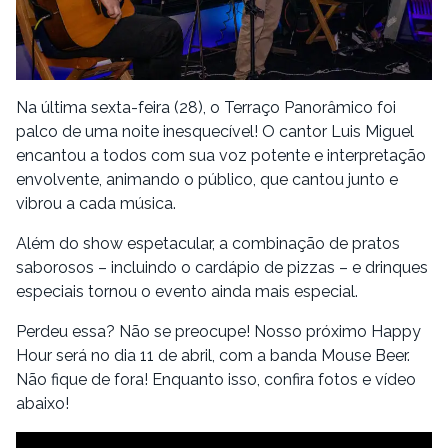
Na última sexta-feira (28), o Terraço Panorâmico foi
palco de uma noite inesquecível! O cantor Luis Miguel
encantou a todos com sua voz potente e interpretação
envolvente, animando o público, que cantou junto e
vibrou a cada música.
Além do show espetacular, a combinação de pratos
saborosos – incluindo o cardápio de pizzas – e drinques
especiais tornou o evento ainda mais especial.
Perdeu essa? Não se preocupe! Nosso próximo Happy
Hour será no dia 11 de abril, com a banda Mouse Beer.
Não fique de fora! Enquanto isso, confira fotos e vídeo
abaixo!
Tocador