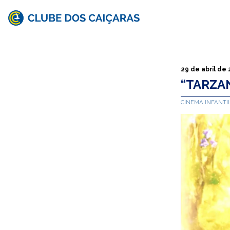
Clube
dos
Caiçaras
29 de abril de
“TARZAN
CINEMA INFANTI