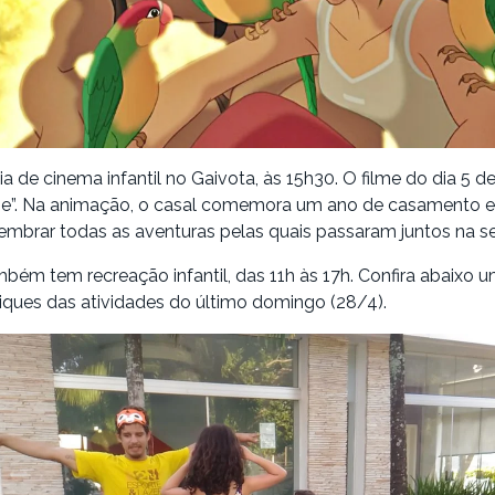
a de cinema infantil no Gaivota, às 15h30. O filme do dia 5 d
ne”. Na animação, o casal comemora um ano de casamento e
lembrar todas as aventuras pelas quais passaram juntos na se
ém tem recreação infantil, das 11h às 17h. Confira abaixo u
iques das atividades do último domingo (28/4).