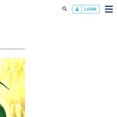
busca
LOGIN