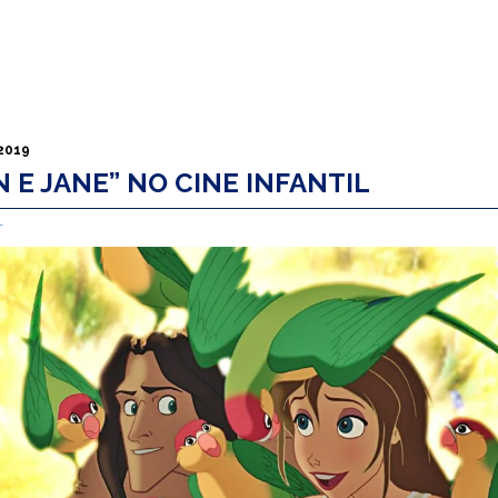
 2019
 E JANE” NO CINE INFANTIL
L