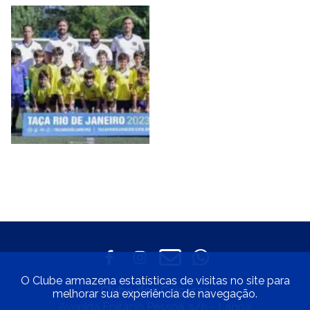
O Clube armazena estatísticas de visitas no site para
Clube dos Caiçaras
melhorar sua experiência de navegação.
Avenida Epitácio Pessoa, s/n - Lagoa