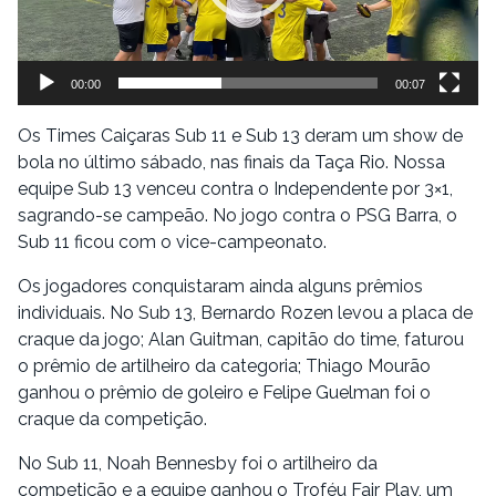
00:00
00:07
Os Times Caiçaras Sub 11 e Sub 13 deram um show de
bola no último sábado, nas finais da Taça Rio. Nossa
equipe Sub 13 venceu contra o Independente por 3×1,
sagrando-se campeão. No jogo contra o PSG Barra, o
Sub 11 ficou com o vice-campeonato.
Os jogadores conquistaram ainda alguns prêmios
individuais. No Sub 13, Bernardo Rozen levou a placa de
craque da jogo; Alan Guitman, capitão do time, faturou
o prêmio de artilheiro da categoria; Thiago Mourão
ganhou o prêmio de goleiro e Felipe Guelman foi o
craque da competição.
No Sub 11, Noah Bennesby foi o artilheiro da
competição e a equipe ganhou o Troféu Fair Play, um