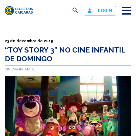
busca
LOGIN
Clube
dos
Caiçaras
23 de dezembro de 2019
“TOY STORY 3” NO CINE INFANTIL
DE DOMINGO
CINEMA INFANTIL