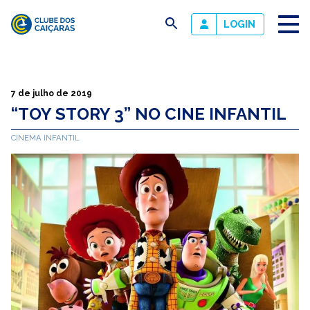
busca
LOGIN
Clube
dos
Caiçaras
7 de julho de 2019
“TOY STORY 3” NO CINE INFANTIL
CINEMA INFANTIL