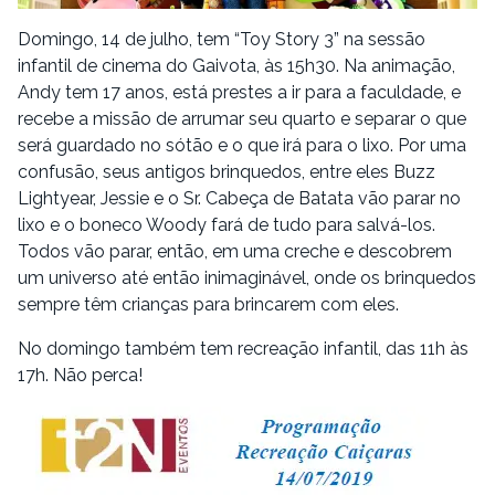
Domingo, 14 de julho, tem “Toy Story 3” na sessão
infantil de cinema do Gaivota, às 15h30. Na animação,
Andy tem 17 anos, está prestes a ir para a faculdade, e
recebe a missão de arrumar seu quarto e separar o que
será guardado no sótão e o que irá para o lixo. Por uma
confusão, seus antigos brinquedos, entre eles Buzz
Lightyear, Jessie e o Sr. Cabeça de Batata vão parar no
lixo e o boneco Woody fará de tudo para salvá-los.
Todos vão parar, então, em uma creche e descobrem
um universo até então inimaginável, onde os brinquedos
sempre têm crianças para brincarem com eles.
No domingo também tem recreação infantil, das 11h às
17h. Não perca!