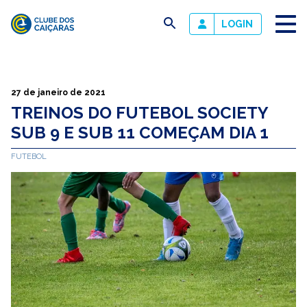
busca
LOGIN
Clube
dos
Caiçaras
27 de janeiro de 2021
TREINOS DO FUTEBOL SOCIETY
SUB 9 E SUB 11 COMEÇAM DIA 1
FUTEBOL