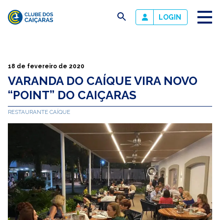
busca
LOGIN
Clube
dos
Caiçaras
18 de fevereiro de 2020
VARANDA DO CAÍQUE VIRA NOVO
“POINT” DO CAIÇARAS
RESTAURANTE CAÍQUE