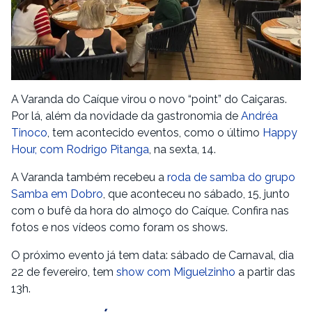
A Varanda do Caíque virou o novo “point” do Caiçaras.
Por lá, além da novidade da gastronomia de
Andréa
Tinoco
, tem acontecido eventos, como o último
Happy
Hour, com Rodrigo Pitanga
, na sexta, 14.
A Varanda também recebeu a
roda de samba do grupo
Samba em Dobro
, que aconteceu no sábado, 15, junto
com o bufê da hora do almoço do Caíque. Confira nas
fotos e nos vídeos como foram os shows.
O próximo evento já tem data: sábado de Carnaval, dia
22 de fevereiro, tem
show com Miguelzinho
a partir das
13h.