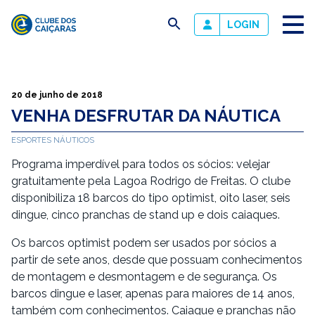
busca
LOGIN
Clube
dos
Caiçaras
20 de junho de 2018
VENHA DESFRUTAR DA NÁUTICA
ESPORTES NÁUTICOS
Programa imperdível para todos os sócios: velejar
gratuitamente pela Lagoa Rodrigo de Freitas. O clube
disponibiliza 18 barcos do tipo optimist, oito laser, seis
dingue, cinco pranchas de stand up e dois caiaques.
Os barcos optimist podem ser usados por sócios a
partir de sete anos, desde que possuam conhecimentos
de montagem e desmontagem e de segurança. Os
barcos dingue e laser, apenas para maiores de 14 anos,
também com conhecimentos. Caiaque e pranchas não