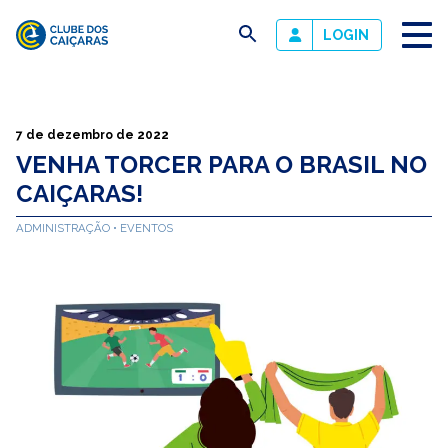
busca
LOGIN
Clube
dos
Caiçaras
7 de dezembro de 2022
VENHA TORCER PARA O BRASIL NO
CAIÇARAS!
ADMINISTRAÇÃO
EVENTOS