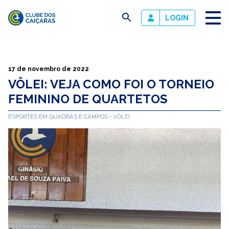
busca
LOGIN
Clube
dos
Caiçaras
17 de novembro de 2022
VÔLEI: VEJA COMO FOI O TORNEIO
FEMININO DE QUARTETOS
ESPORTES EM QUADRAS E CAMPOS
VÔLEI