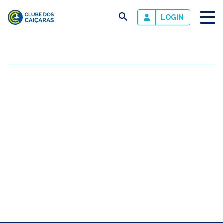
busca
LOGIN
Clube
dos
Caiçaras