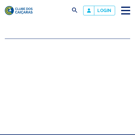
busca
LOGIN
Clube
dos
Caiçaras