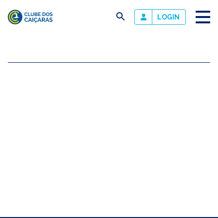
busca
LOGIN
Clube
dos
Caiçaras