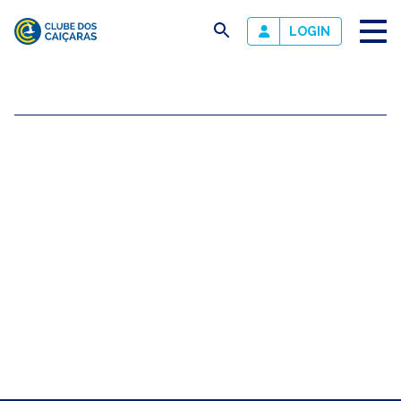
busca
LOGIN
Clube
dos
Caiçaras