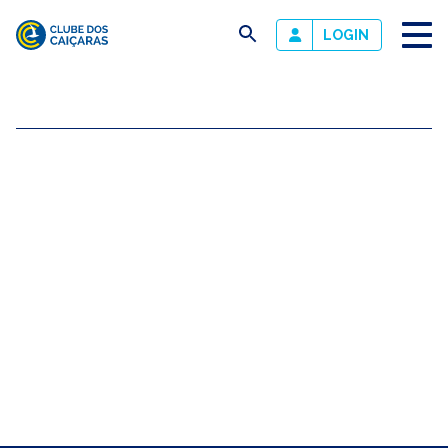
busca
LOGIN
Clube
dos
Caiçaras