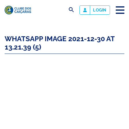
busca
LOGIN
Clube
dos
WHATSAPP IMAGE 2021-12-30 AT
Caiçaras
13.21.39 (5)