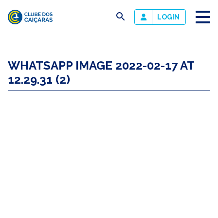
busca
LOGIN
Clube
dos
WHATSAPP IMAGE 2022-02-17 AT
Caiçaras
12.29.31 (2)